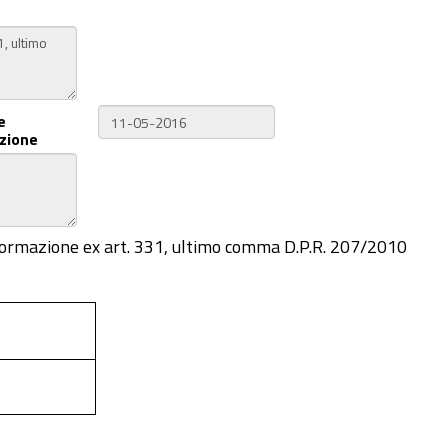
e
zione
-informazione ex art. 331, ultimo comma D.P.R. 207/2010