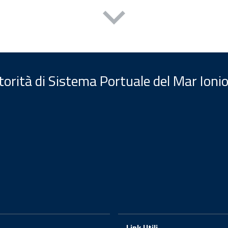
orità di Sistema Portuale del Mar Ionio
Link Utili