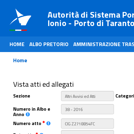
Autorità di Sistema Po
Ionio - Porto di Tarant
HOME
ALBO PRETORIO
AMMINISTRAZIONE TRA
Home
Vista atti ed allegati
Sezione
Categor
Numero in Albo e
Anno
Numero atto