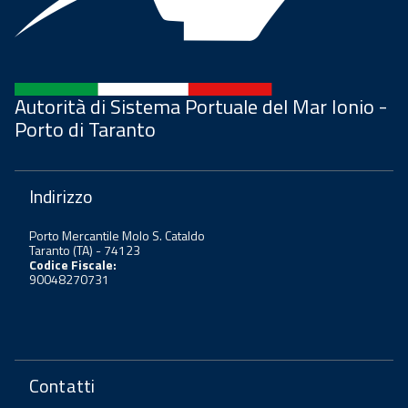
Autorità di Sistema Portuale del Mar Ionio -
Porto di Taranto
Indirizzo
Porto Mercantile Molo S. Cataldo
Taranto (TA) - 74123
Codice Fiscale:
90048270731
Contatti