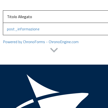
Titolo Allegato
post_informazione
Powered by ChronoForms - ChronoEngine.com