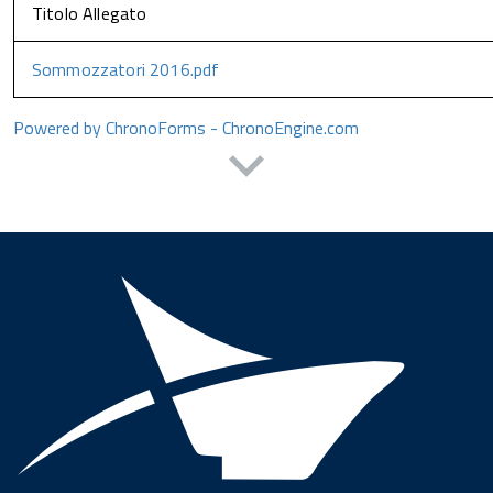
Titolo Allegato
Sommozzatori 2016.pdf
Powered by ChronoForms - ChronoEngine.com