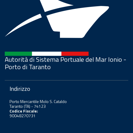
Autorità di Sistema Portuale del Mar Ionio -
Porto di Taranto
Indirizzo
Porto Mercantile Molo S. Cataldo
Taranto (TA) - 74123
Codice Fiscale:
90048270731