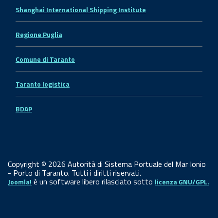
Shanghai International Shipping Institute
Regione Puglia
Comune di Taranto
Taranto logistica
BDAP
Copyright © 2026 Autorità di Sistema Portuale del Mar Ionio
- Porto di Taranto. Tutti i diritti riservati.
è un software libero rilasciato sotto
Joomla!
licenza GNU/GPL.