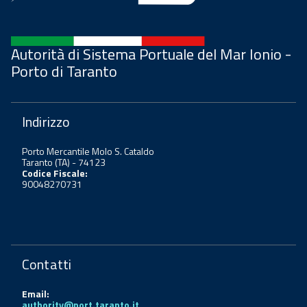
Autorità di Sistema Portuale del Mar Ionio -
Porto di Taranto
Indirizzo
Porto Mercantile Molo S. Cataldo
Taranto (TA) - 74123
Codice Fiscale:
90048270731
Contatti
Email:
authority@port.taranto.it