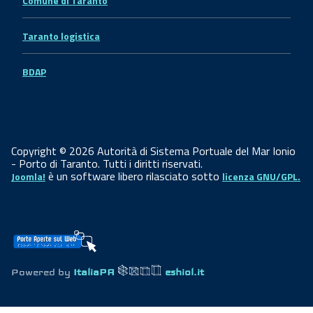
Comune di Taranto
Taranto logistica
BDAP
Copyright © 2026 Autorità di Sistema Portuale del Mar Ionio
- Porto di Taranto. Tutti i diritti riservati.
è un software libero rilasciato sotto
Joomla!
licenza GNU/GPL.
Powered by
ItaliaPA
eshiol.it