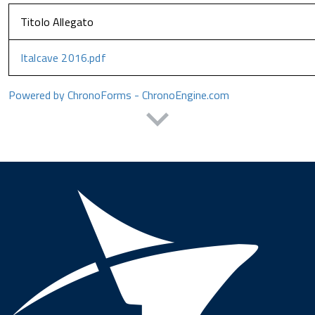
Titolo Allegato
Italcave 2016.pdf
Powered by ChronoForms - ChronoEngine.com