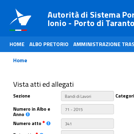
Autorità di Sistema Po
Ionio - Porto di Tarant
HOME
ALBO PRETORIO
AMMINISTRAZIONE TRA
Home
Vista atti ed allegati
Sezione
Categor
Numero in Albo e
Anno
Numero atto