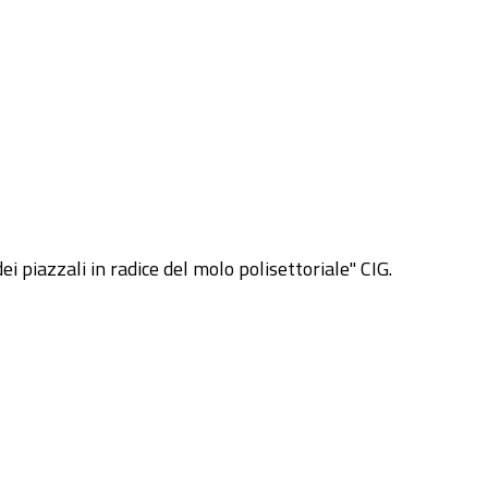
ei piazzali in radice del molo polisettoriale" CIG.