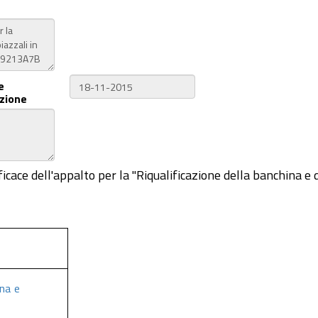
e
zione
ficace dell'appalto per la "Riqualificazione della banchina e d
ina e