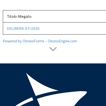
Titolo Allegato
DELIBERA 97/2026
Powered by ChronoForms - ChronoEngine.com