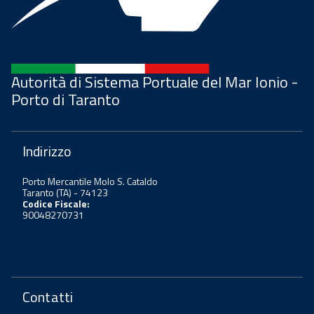
Autorità di Sistema Portuale del Mar Ionio -
Porto di Taranto
Indirizzo
Porto Mercantile Molo S. Cataldo
Taranto (TA) - 74123
Codice Fiscale:
90048270731
Contatti