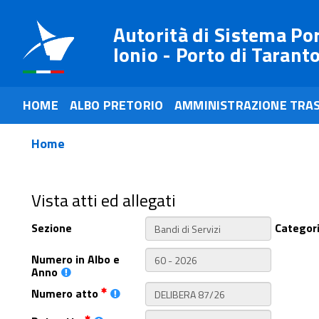
Autorità di Sistema Po
Ionio - Porto di Tarant
HOME
ALBO PRETORIO
AMMINISTRAZIONE TRA
Home
Vista atti ed allegati
Sezione
Categor
Numero in Albo e
Anno
Numero atto