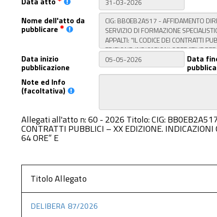
Data atto
Nome dell'atto da
pubblicare
Data inizio
Data fin
pubblicazione
pubblica
Note ed Info
(facoltativa)
Allegati all'atto n: 60 - 2026 Titolo: CIG: BB0E
CONTRATTI PUBBLICI – XX EDIZIONE. INDICAZION
64 ORE” E
Titolo Allegato
DELIBERA 87/2026