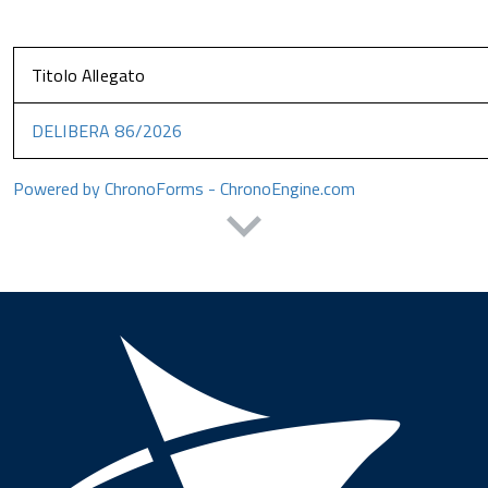
Titolo Allegato
DELIBERA 86/2026
Powered by ChronoForms - ChronoEngine.com