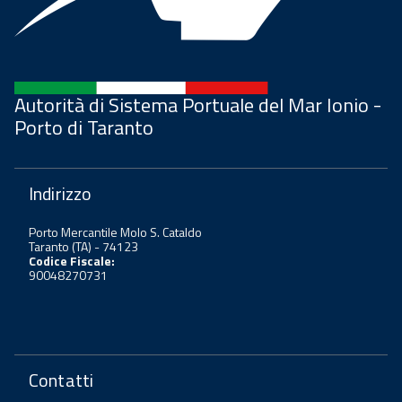
Autorità di Sistema Portuale del Mar Ionio -
Porto di Taranto
Indirizzo
Porto Mercantile Molo S. Cataldo
Taranto (TA) - 74123
Codice Fiscale:
90048270731
Contatti