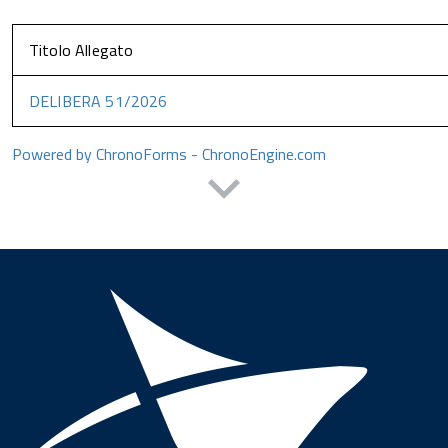
Titolo Allegato
DELIBERA 51/2026
Powered by ChronoForms - ChronoEngine.com