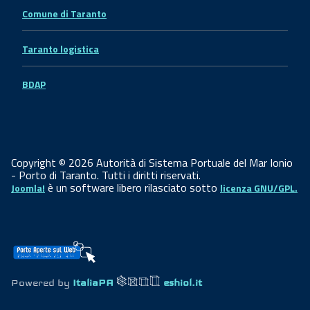
Comune di Taranto
Taranto logistica
BDAP
Copyright © 2026 Autorità di Sistema Portuale del Mar Ionio
- Porto di Taranto. Tutti i diritti riservati.
è un software libero rilasciato sotto
Joomla!
licenza GNU/GPL.
Powered by
ItaliaPA
eshiol.it