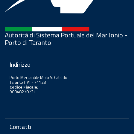
Autorità di Sistema Portuale del Mar Ionio -
Porto di Taranto
Indirizzo
Porto Mercantile Molo S. Cataldo
Taranto (TA) - 74123
Codice Fiscale:
90048270731
Contatti