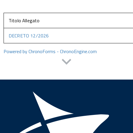
Titolo Allegato
DECRETO 12/2026
Powered by ChronoForms - ChronoEngine.com