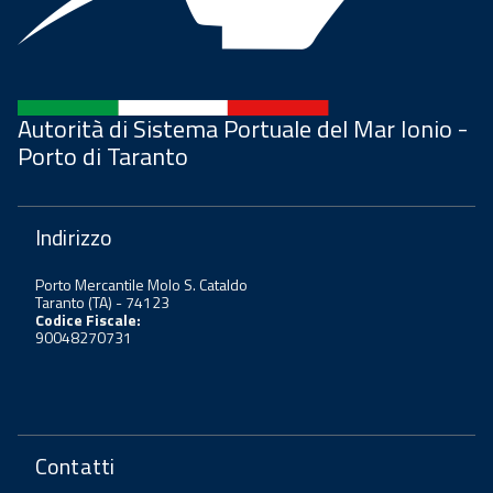
Autorità di Sistema Portuale del Mar Ionio -
Porto di Taranto
Indirizzo
Porto Mercantile Molo S. Cataldo
Taranto (TA) - 74123
Codice Fiscale:
90048270731
Contatti