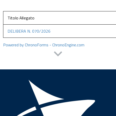
Titolo Allegato
DELIBERA N. 070/2026
Powered by ChronoForms - ChronoEngine.com