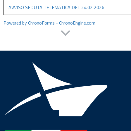
AVVISO SEDUTA TELEMATICA DEL 24.02.2026
Powered by ChronoForms - ChronoEngine.com