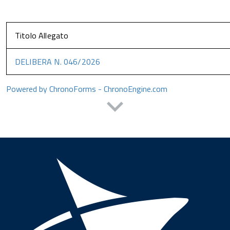
Titolo Allegato
DELIBERA N. 046/2026
Powered by ChronoForms - ChronoEngine.com