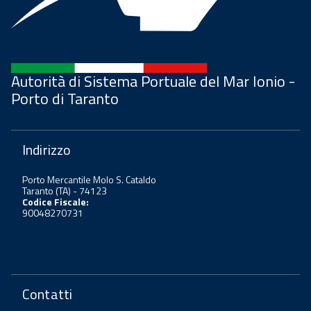
Autorità di Sistema Portuale del Mar Ionio -
Porto di Taranto
Indirizzo
Porto Mercantile Molo S. Cataldo
Taranto (TA) - 74123
Codice Fiscale:
90048270731
Contatti