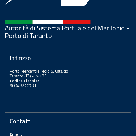
Autorità di Sistema Portuale del Mar Ionio -
Porto di Taranto
Indirizzo
Porto Mercantile Molo S. Cataldo
Taranto (TA) - 74123
Codice Fiscale:
90048270731
Contatti
Email: