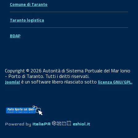
Comune di Taranto
Taranto logistica
BDAP
Copyright © 2026 Autorità di Sistema Portuale del Mar Ionio
- Porto di Taranto. Tutti i diritti riservati.
è un software libero rilasciato sotto
Joomla!
licenza GNU/GPL.
Powered by
ItaliaPA
eshiol.it