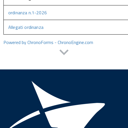
ordinanza n.1-2026
Allegati ordinanza
Powered by ChronoForms - ChronoEngine.com