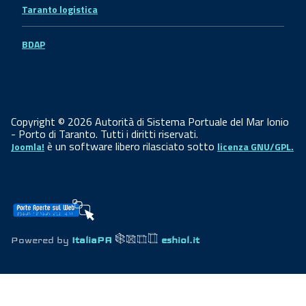
Taranto logistica
BDAP
Copyright © 2026 Autorità di Sistema Portuale del Mar Ionio
- Porto di Taranto. Tutti i diritti riservati.
è un software libero rilasciato sotto
Joomla!
licenza GNU/GPL.
Powered by
ItaliaPA
eshiol.it