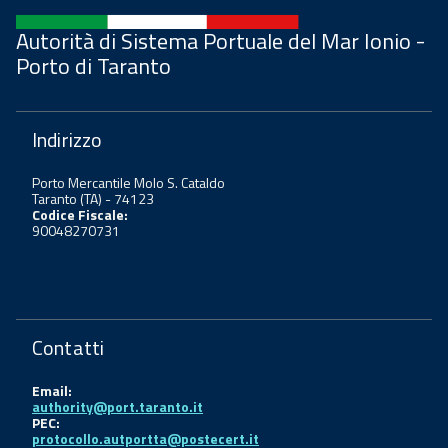
Autorità di Sistema Portuale del Mar Ionio -
Porto di Taranto
Indirizzo
Porto Mercantile Molo S. Cataldo
Taranto (TA) - 74123
Codice Fiscale:
90048270731
Contatti
Email:
authority@port.taranto.it
PEC:
protocollo.autportta@postecert.it