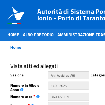
Autorità di Sistema Po
Ionio - Porto di Tarant
HOME
ALBO PRETORIO
AMMINISTRAZIONE TRA
Home
Vista atti ed allegati
Sezione
Categor
Numero in Albo e
Anno
Numero atto