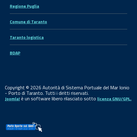
Regione Puglia
Comune di Taranto
Taranto logistica
BDAP
Copyright © 2026 Autorità di Sistema Portuale del Mar Ionio
- Porto di Taranto. Tutti i diritti riservati.
è un software libero rilasciato sotto
Joomla!
licenza GNU/GPL.