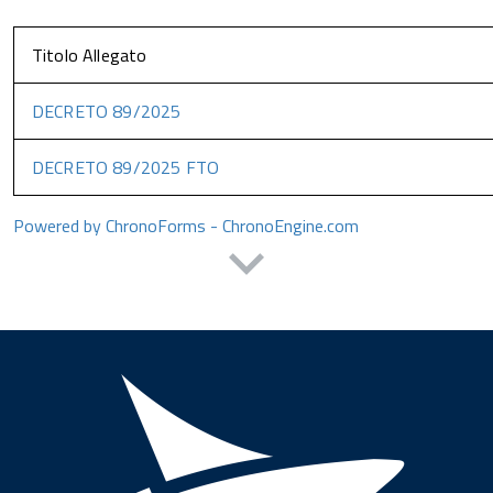
Titolo Allegato
DECRETO 89/2025
DECRETO 89/2025 FTO
Powered by ChronoForms - ChronoEngine.com