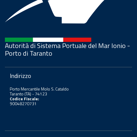
Autorità di Sistema Portuale del Mar Ionio -
Porto di Taranto
Indirizzo
Porto Mercantile Molo S. Cataldo
Taranto (TA) - 74123
Codice Fiscale:
90048270731