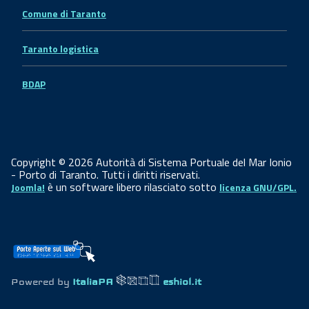
Comune di Taranto
Taranto logistica
BDAP
Copyright © 2026 Autorità di Sistema Portuale del Mar Ionio
- Porto di Taranto. Tutti i diritti riservati.
è un software libero rilasciato sotto
Joomla!
licenza GNU/GPL.
Powered by
ItaliaPA
eshiol.it