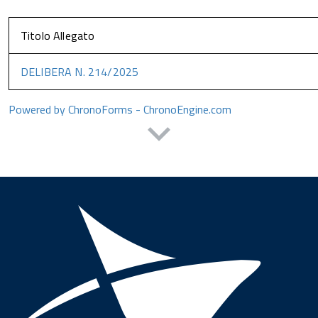
Titolo Allegato
DELIBERA N. 214/2025
Powered by ChronoForms - ChronoEngine.com