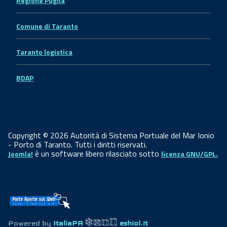
Regione Puglia
Comune di Taranto
Taranto logistica
BDAP
Copyright © 2026 Autorità di Sistema Portuale del Mar Ionio
- Porto di Taranto. Tutti i diritti riservati.
è un software libero rilasciato sotto
Joomla!
licenza GNU/GPL.
Powered by
ItaliaPA
eshiol.it