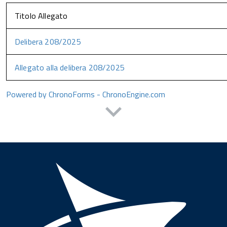
Titolo Allegato
Delibera 208/2025
Allegato alla delibera 208/2025
Powered by ChronoForms - ChronoEngine.com