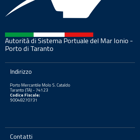
Autorità di Sistema Portuale del Mar Ionio -
Porto di Taranto
Indirizzo
Porto Mercantile Molo S. Cataldo
Taranto (TA) - 74123
Codice Fiscale:
90048270731
Contatti