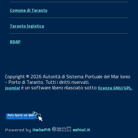
Comune di Taranto
Taranto logistica
BDAP
Copyright © 2026 Autorità di Sistema Portuale del Mar Ionio
- Porto di Taranto. Tutti i diritti riservati.
è un software libero rilasciato sotto
Joomla!
licenza GNU/GPL.
Powered by
ItaliaPA
eshiol.it