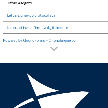
Titolo Allegato
Lettera di invito protocollata
lettera di invito firmata digitalmente
Powered by ChronoForms - ChronoEngine.com