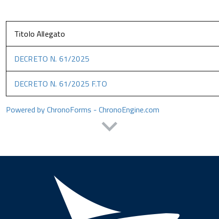
Titolo Allegato
DECRETO N. 61/2025
DECRETO N. 61/2025 F.TO
Powered by ChronoForms - ChronoEngine.com