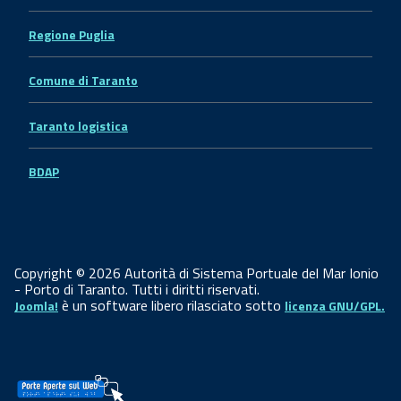
Regione Puglia
Comune di Taranto
Taranto logistica
BDAP
Copyright © 2026 Autorità di Sistema Portuale del Mar Ionio
- Porto di Taranto. Tutti i diritti riservati.
è un software libero rilasciato sotto
Joomla!
licenza GNU/GPL.