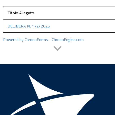
Titolo Allegato
DELIBERA N. 172/2025
Powered by ChronoForms - ChronoEngine.com