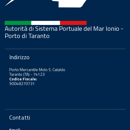
Autorità di Sistema Portuale del Mar Ionio -
Porto di Taranto
Indirizzo
Porto Mercantile Molo S. Cataldo
Taranto (TA) - 74123
Codice Fiscale:
90048270731
Contatti
Email: