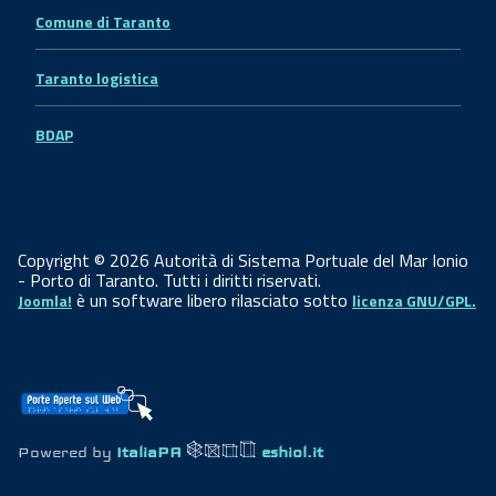
Comune di Taranto
Taranto logistica
BDAP
Copyright © 2026 Autorità di Sistema Portuale del Mar Ionio
- Porto di Taranto. Tutti i diritti riservati.
è un software libero rilasciato sotto
Joomla!
licenza GNU/GPL.
Powered by
ItaliaPA
eshiol.it