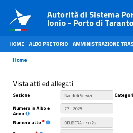
Autorità di Sistema Po
Ionio - Porto di Tarant
HOME
ALBO PRETORIO
AMMINISTRAZIONE TRA
Home
Vista atti ed allegati
Sezione
Categor
Numero in Albo e
Anno
Numero atto