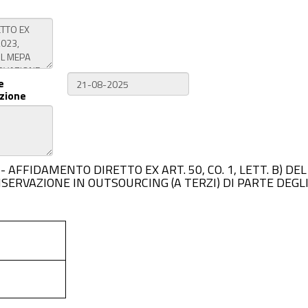
e
zione
6BF31 - AFFIDAMENTO DIRETTO EX ART. 50, CO. 1, LETT. B)
NSERVAZIONE IN OUTSOURCING (A TERZI) DI PARTE DEGLI