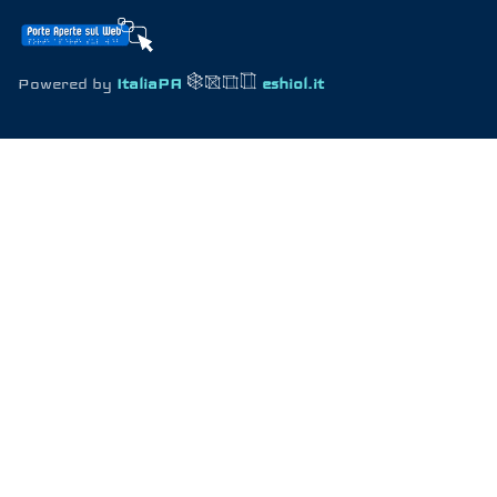
Powered by
ItaliaPA
eshiol.it