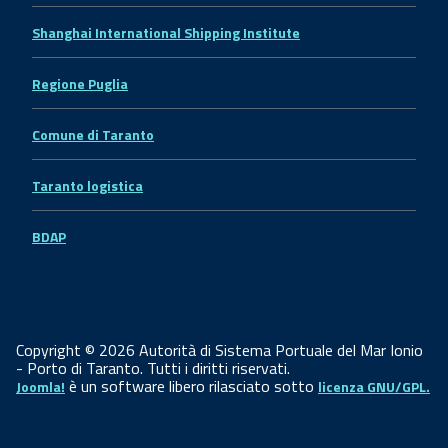
Shanghai International Shipping Institute
Regione Puglia
Comune di Taranto
Taranto logistica
BDAP
Copyright © 2026 Autorità di Sistema Portuale del Mar Ionio
- Porto di Taranto. Tutti i diritti riservati.
è un software libero rilasciato sotto
Joomla!
licenza GNU/GPL.