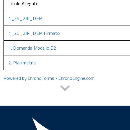
Titolo Allegato
1_25_2IR_DEM
1_25_2IR_DEM Firmato
1. Domanda Modello D2
2. Planimetria
Powered by ChronoForms - ChronoEngine.com