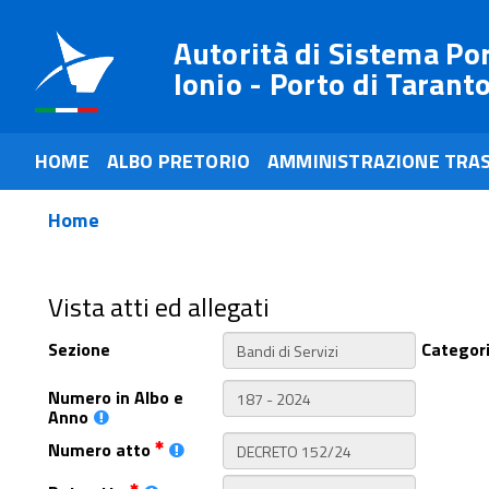
Autorità di Sistema Po
Ionio - Porto di Tarant
HOME
ALBO PRETORIO
AMMINISTRAZIONE TRA
Home
Vista atti ed allegati
Sezione
Categor
Numero in Albo e
Anno
Numero atto