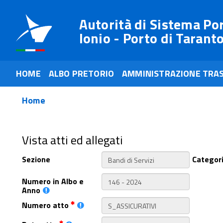
Autorità di Sistema Po
Ionio - Porto di Tarant
HOME
ALBO PRETORIO
AMMINISTRAZIONE TRA
Home
Vista atti ed allegati
Sezione
Categor
Numero in Albo e
Anno
Numero atto