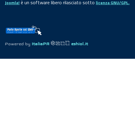
è un software libero rilasciato sotto
Joomla!
licenza GNU/GPL.
Powered by
ItaliaPA
eshiol.it