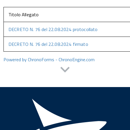
Titolo Allegato
DECRETO N. 76 del 22.08.2024 protocollato
DECRETO N. 76 del 22.08.2024 firmato
Powered by ChronoForms - ChronoEngine.com