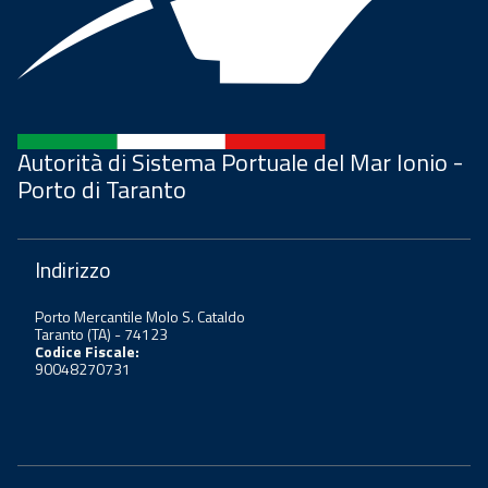
Autorità di Sistema Portuale del Mar Ionio -
Porto di Taranto
Indirizzo
Porto Mercantile Molo S. Cataldo
Taranto (TA) - 74123
Codice Fiscale:
90048270731