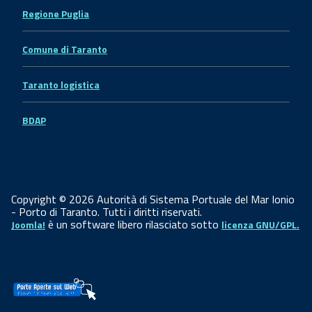
Regione Puglia
Comune di Taranto
Taranto logistica
BDAP
Copyright © 2026 Autorità di Sistema Portuale del Mar Ionio
- Porto di Taranto. Tutti i diritti riservati.
è un software libero rilasciato sotto
Joomla!
licenza GNU/GPL.