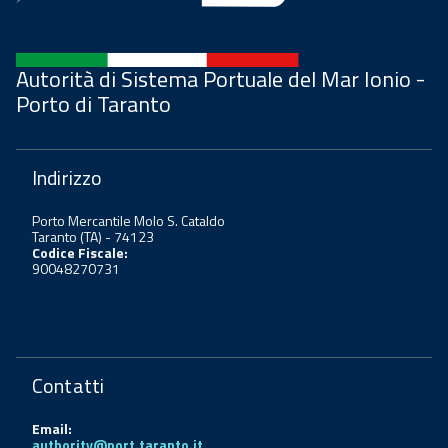
Autorità di Sistema Portuale del Mar Ionio -
Porto di Taranto
Indirizzo
Porto Mercantile Molo S. Cataldo
Taranto (TA) - 74123
Codice Fiscale:
90048270731
Contatti
Email:
authority@port.taranto.it