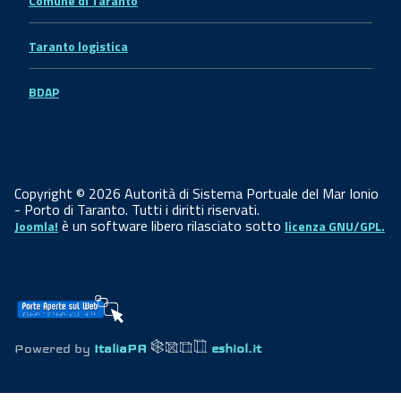
Comune di Taranto
Taranto logistica
BDAP
Copyright © 2026 Autorità di Sistema Portuale del Mar Ionio
- Porto di Taranto. Tutti i diritti riservati.
è un software libero rilasciato sotto
Joomla!
licenza GNU/GPL.
Powered by
ItaliaPA
eshiol.it