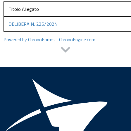
Titolo Allegato
DELIBERA N. 225/2024
Powered by ChronoForms - ChronoEngine.com