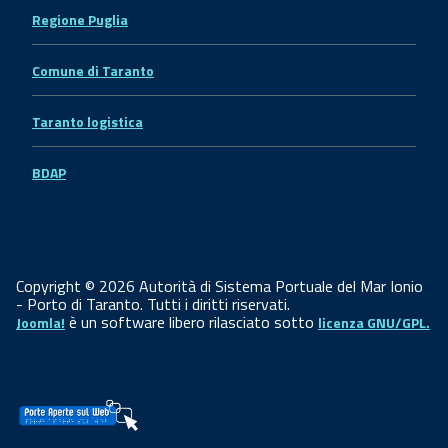
Regione Puglia
Comune di Taranto
Taranto logistica
BDAP
Copyright © 2026 Autorità di Sistema Portuale del Mar Ionio
- Porto di Taranto. Tutti i diritti riservati.
è un software libero rilasciato sotto
Joomla!
licenza GNU/GPL.