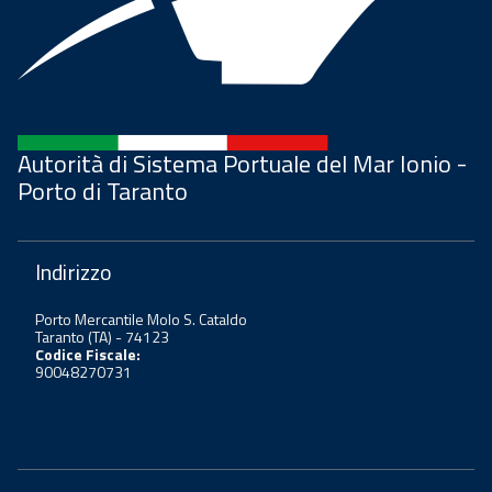
Autorità di Sistema Portuale del Mar Ionio -
Porto di Taranto
Indirizzo
Porto Mercantile Molo S. Cataldo
Taranto (TA) - 74123
Codice Fiscale:
90048270731