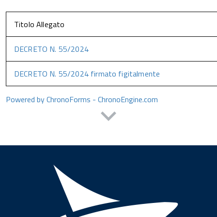
Titolo Allegato
DECRETO N. 55/2024
DECRETO N. 55/2024 firmato figitalmente
Powered by ChronoForms - ChronoEngine.com