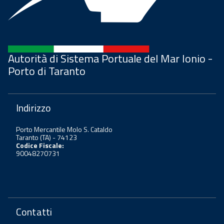
Autorità di Sistema Portuale del Mar Ionio -
Porto di Taranto
Indirizzo
Porto Mercantile Molo S. Cataldo
Taranto (TA) - 74123
Codice Fiscale:
90048270731
Contatti