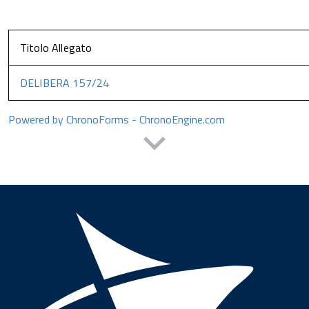
Titolo Allegato
DELIBERA 157/24
Powered by ChronoForms - ChronoEngine.com