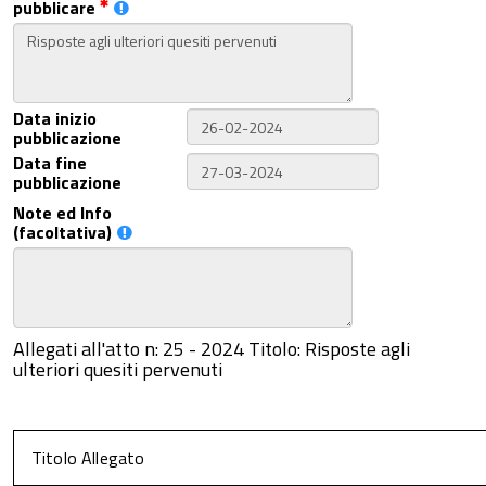
pubblicare
Data inizio
pubblicazione
Data fine
pubblicazione
Note ed Info
(facoltativa)
Allegati all'atto n: 25 - 2024 Titolo: Risposte agli
ulteriori quesiti pervenuti
Titolo Allegato