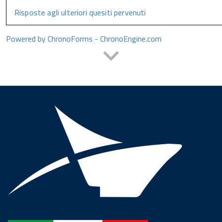
Risposte agli ulteriori quesiti pervenuti
Powered by ChronoForms - ChronoEngine.com