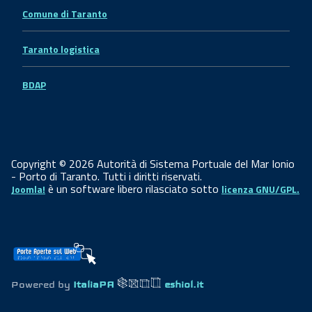
Comune di Taranto
Taranto logistica
BDAP
Copyright © 2026 Autorità di Sistema Portuale del Mar Ionio
- Porto di Taranto. Tutti i diritti riservati.
è un software libero rilasciato sotto
Joomla!
licenza GNU/GPL.
Powered by
ItaliaPA
eshiol.it