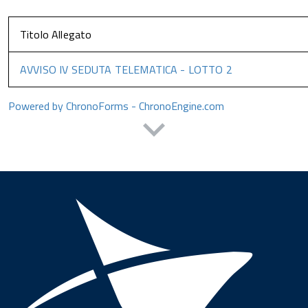
Titolo Allegato
AVVISO IV SEDUTA TELEMATICA - LOTTO 2
Powered by ChronoForms - ChronoEngine.com