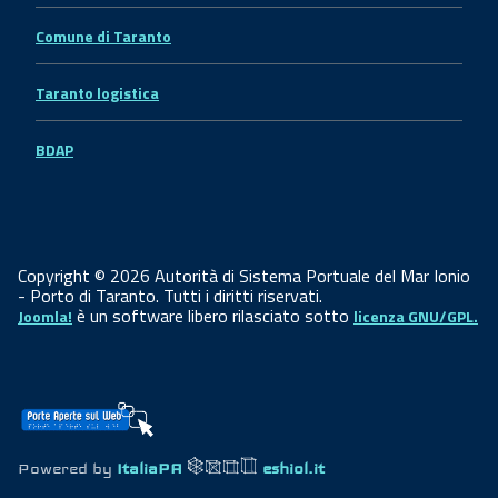
Comune di Taranto
Taranto logistica
BDAP
Copyright © 2026 Autorità di Sistema Portuale del Mar Ionio
- Porto di Taranto. Tutti i diritti riservati.
è un software libero rilasciato sotto
Joomla!
licenza GNU/GPL.
Powered by
ItaliaPA
eshiol.it