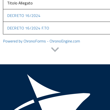
Titolo Allegato
DECRETO 16/2024
DECRETO 16/2024 F.TO
Powered by ChronoForms - ChronoEngine.com