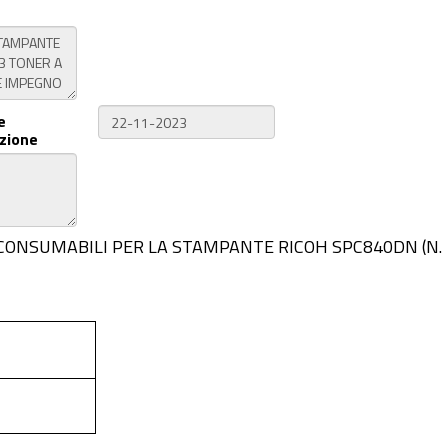
e
zione
RA DI CONSUMABILI PER LA STAMPANTE RICOH SPC840DN (N.