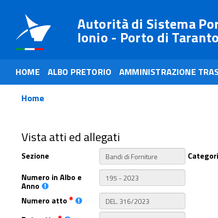
Autorità di Sistema Po
Ionio - Porto di Tarant
HOME
ALBO PRETORIO
AMMINISTRAZIONE TRA
Home
Vista atti ed allegati
Sezione
Categor
Numero in Albo e
Anno
Numero atto