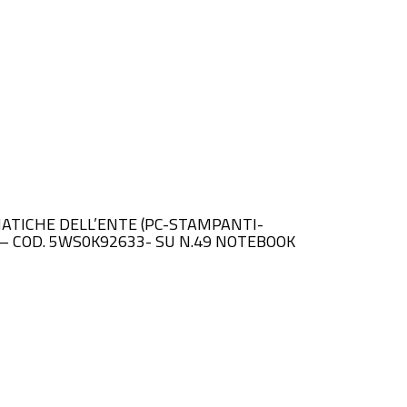
ORMATICHE DELL’ENTE (PC-STAMPANTI-
 – COD. 5WS0K92633- SU N.49 NOTEBOOK