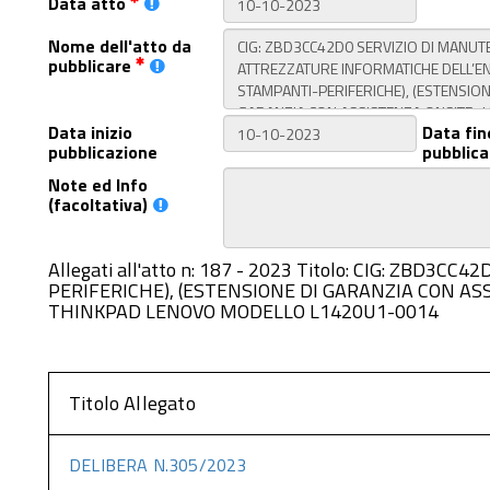
Data atto
Nome dell'atto da
pubblicare
Data inizio
Data fin
pubblicazione
pubblica
Note ed Info
(facoltativa)
Allegati all'atto n: 187 - 2023 Titolo: CIG: Z
PERIFERICHE), (ESTENSIONE DI GARANZIA CON A
THINKPAD LENOVO MODELLO L1420U1-0014
Titolo Allegato
DELIBERA N.305/2023