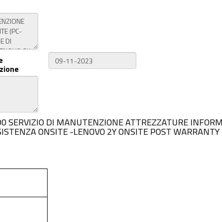
e
zione
BD3CC42D0 SERVIZIO DI MANUTENZIONE ATTREZZATURE INF
SSISTENZA ONSITE -LENOVO 2Y ONSITE POST WARRANTY