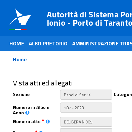
Autorità di Sistema Po
Ionio - Porto di Tarant
HOME
ALBO PRETORIO
AMMINISTRAZIONE TRA
Home
Vista atti ed allegati
Sezione
Categor
Numero in Albo e
Anno
Numero atto