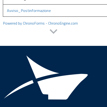
Avviso_Postinformazione
Powered by ChronoForms - ChronoEngine.com