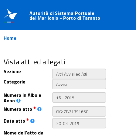
Autorità di Sistema Portuale
del Mar Ionio - Porto di Taranto
Home
Vista atti ed allegati
Sezione
Categorie
Numero in Albo e
Anno
Numero atto
Data atto
Nome dell'atto da