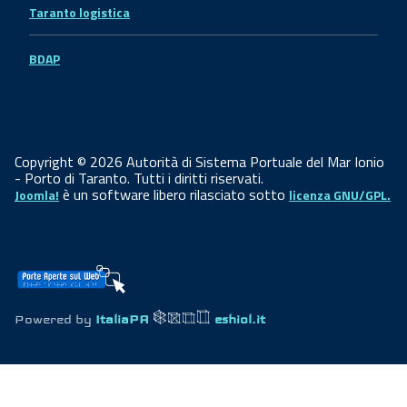
Taranto logistica
BDAP
Copyright © 2026 Autorità di Sistema Portuale del Mar Ionio
- Porto di Taranto. Tutti i diritti riservati.
è un software libero rilasciato sotto
Joomla!
licenza GNU/GPL.
Powered by
ItaliaPA
eshiol.it