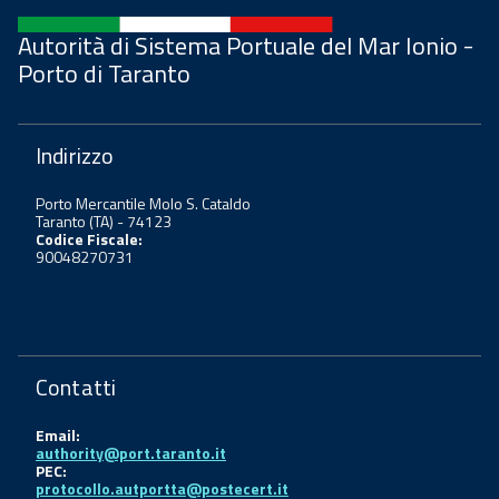
Autorità di Sistema Portuale del Mar Ionio -
Porto di Taranto
Indirizzo
Porto Mercantile Molo S. Cataldo
Taranto (TA) - 74123
Codice Fiscale:
90048270731
Contatti
Email:
authority@port.taranto.it
PEC:
protocollo.autportta@postecert.it