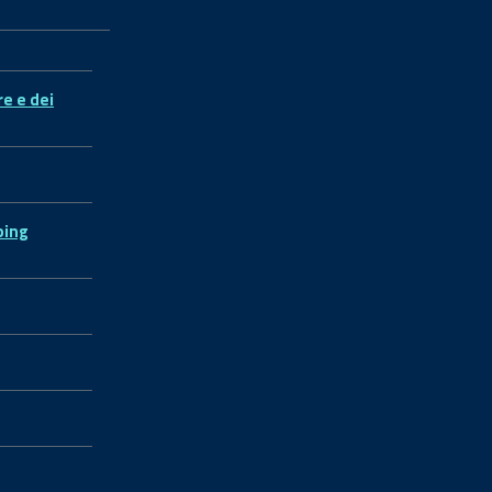
re e dei
ping