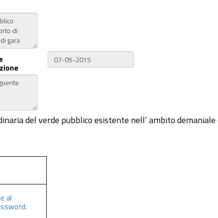
e
zione
rdinaria del verde pubblico esistente nell’ ambito demaniale
e al
assword: