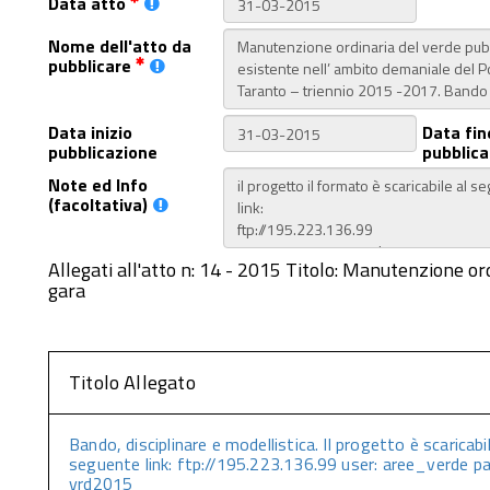
Data atto
Nome dell'atto da
pubblicare
Data inizio
Data fin
pubblicazione
pubblica
Note ed Info
(facoltativa)
Allegati all'atto n: 14 - 2015 Titolo: Manutenzione o
gara
Titolo Allegato
Bando, disciplinare e modellistica. Il progetto è scaricabil
seguente link: ftp://195.223.136.99 user: aree_verde p
vrd2015