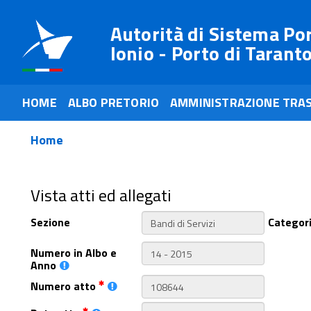
Autorità di Sistema Po
Ionio - Porto di Tarant
HOME
ALBO PRETORIO
AMMINISTRAZIONE TRA
Home
Vista atti ed allegati
Sezione
Categor
Numero in Albo e
Anno
Numero atto