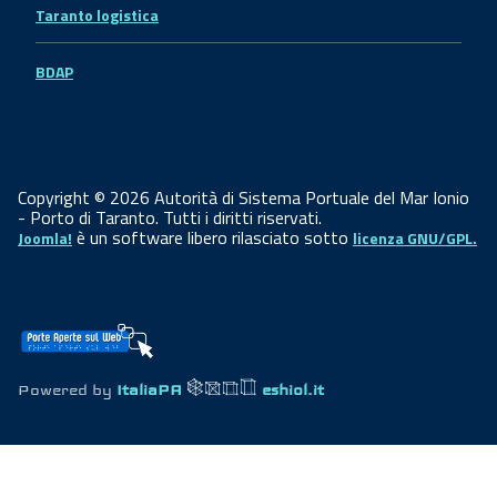
Taranto logistica
BDAP
Copyright © 2026 Autorità di Sistema Portuale del Mar Ionio
- Porto di Taranto. Tutti i diritti riservati.
è un software libero rilasciato sotto
Joomla!
licenza GNU/GPL.
Powered by
ItaliaPA
eshiol.it