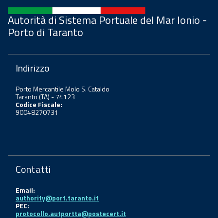
Autorità di Sistema Portuale del Mar Ionio -
Porto di Taranto
Indirizzo
Porto Mercantile Molo S. Cataldo
Taranto (TA) - 74123
Codice Fiscale:
90048270731
Contatti
Email:
authority@port.taranto.it
PEC:
protocollo.autportta@postecert.it