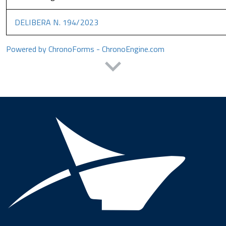
DELIBERA N. 194/2023
Powered by ChronoForms - ChronoEngine.com