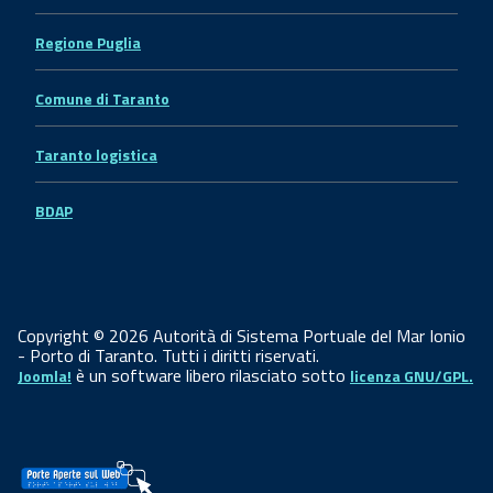
Regione Puglia
Comune di Taranto
Taranto logistica
BDAP
Copyright © 2026 Autorità di Sistema Portuale del Mar Ionio
- Porto di Taranto. Tutti i diritti riservati.
è un software libero rilasciato sotto
Joomla!
licenza GNU/GPL.