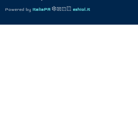
Powered by
ItaliaPA
eshiol.it