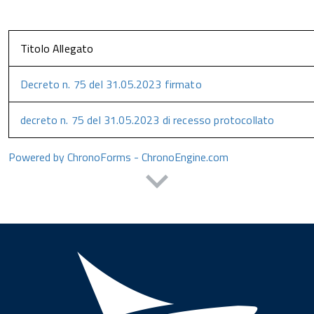
Titolo Allegato
Decreto n. 75 del 31.05.2023 firmato
decreto n. 75 del 31.05.2023 di recesso protocollato
Powered by ChronoForms - ChronoEngine.com