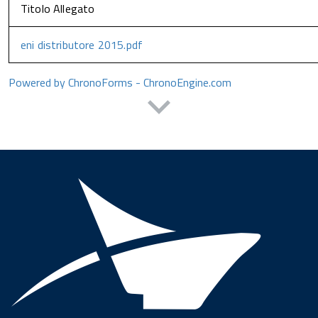
Titolo Allegato
eni distributore 2015.pdf
Powered by ChronoForms - ChronoEngine.com