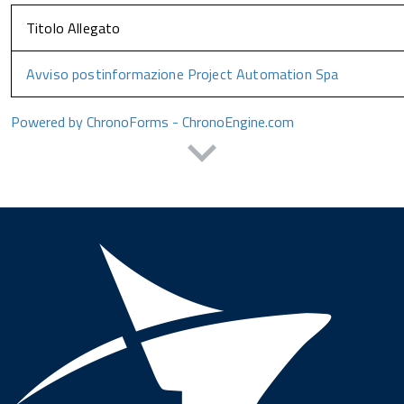
Titolo Allegato
Avviso postinformazione Project Automation Spa
Powered by ChronoForms - ChronoEngine.com