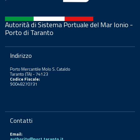
Autorità di Sistema Portuale del Mar Ionio -
Porto di Taranto
Indirizzo
Porto Mercantile Molo S. Cataldo
Taranto (TA) - 74123
Codice Fiscale:
90048270731
Contatti
Email:
authority@port.taranto.it