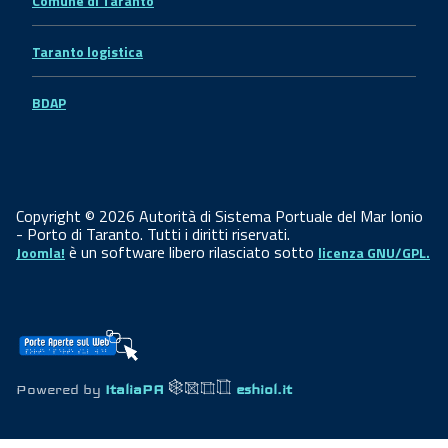
Comune di Taranto
Taranto logistica
BDAP
Copyright © 2026 Autorità di Sistema Portuale del Mar Ionio
- Porto di Taranto. Tutti i diritti riservati.
è un software libero rilasciato sotto
Joomla!
licenza GNU/GPL.
Powered by
ItaliaPA
eshiol.it