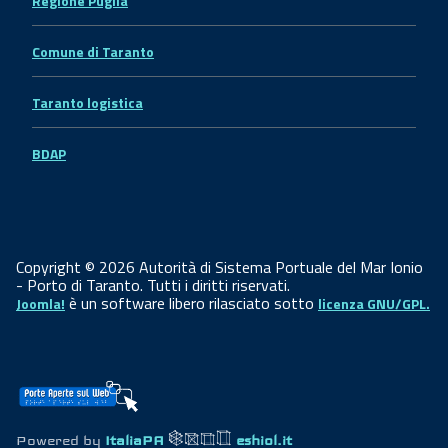
Regione Puglia
Comune di Taranto
Taranto logistica
BDAP
Copyright © 2026 Autorità di Sistema Portuale del Mar Ionio
- Porto di Taranto. Tutti i diritti riservati.
è un software libero rilasciato sotto
Joomla!
licenza GNU/GPL.
Powered by
ItaliaPA
eshiol.it