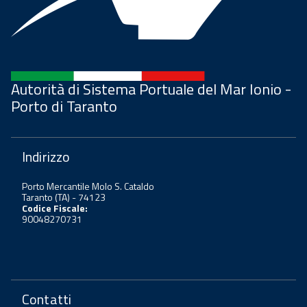
Autorità di Sistema Portuale del Mar Ionio -
Porto di Taranto
Indirizzo
Porto Mercantile Molo S. Cataldo
Taranto (TA) - 74123
Codice Fiscale:
90048270731
Contatti