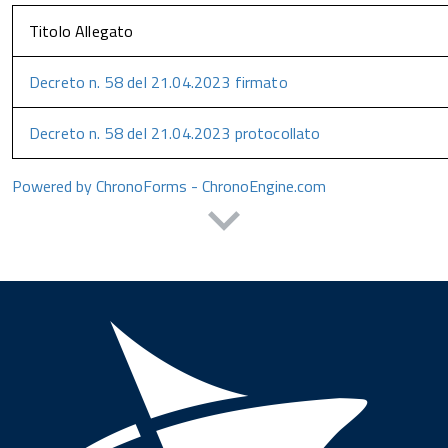
Titolo Allegato
Decreto n. 58 del 21.04.2023 firmato
Decreto n. 58 del 21.04.2023 protocollato
Powered by ChronoForms - ChronoEngine.com