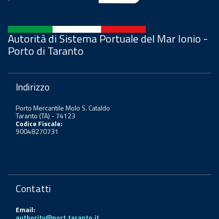
Autorità di Sistema Portuale del Mar Ionio -
Porto di Taranto
Indirizzo
Porto Mercantile Molo S. Cataldo
Taranto (TA) - 74123
Codice Fiscale:
90048270731
Contatti
Email:
authority@port.taranto.it