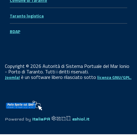
Comune di Taranto
Taranto logistica
BDAP
Copyright © 2026 Autorità di Sistema Portuale del Mar Ionio
- Porto di Taranto. Tutti i diritti riservati.
è un software libero rilasciato sotto
Joomla!
licenza GNU/GPL.
Powered by
ItaliaPA
eshiol.it