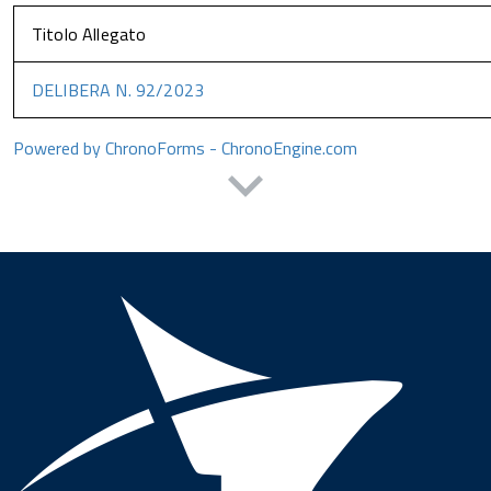
Titolo Allegato
DELIBERA N. 92/2023
Powered by ChronoForms - ChronoEngine.com