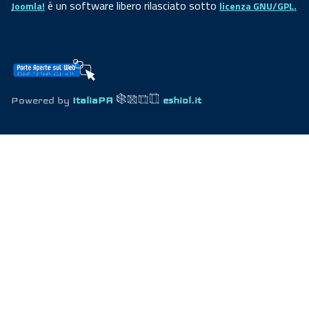
è un software libero rilasciato sotto
Joomla!
licenza GNU/GPL.
Powered by
ItaliaPA
eshiol.it