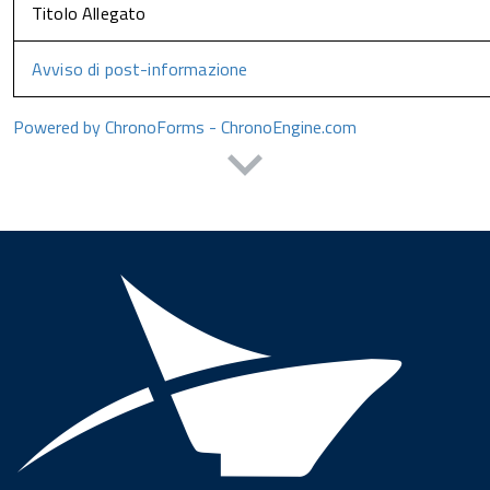
Titolo Allegato
Avviso di post-informazione
Powered by ChronoForms - ChronoEngine.com