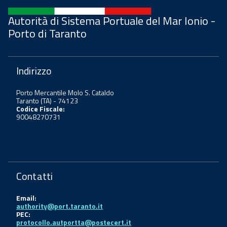
Autorità di Sistema Portuale del Mar Ionio -
Porto di Taranto
Indirizzo
Porto Mercantile Molo S. Cataldo
Taranto (TA) - 74123
Codice Fiscale:
90048270731
Contatti
Email:
authority@port.taranto.it
PEC:
protocollo.autportta@postecert.it