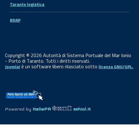
Taranto logistica
BDAP
Copyright © 2026 Autorità di Sistema Portuale del Mar Ionio
- Porto di Taranto. Tutti i diritti riservati.
è un software libero rilasciato sotto
Joomla!
licenza GNU/GPL.
Powered by
ItaliaPA
eshiol.it