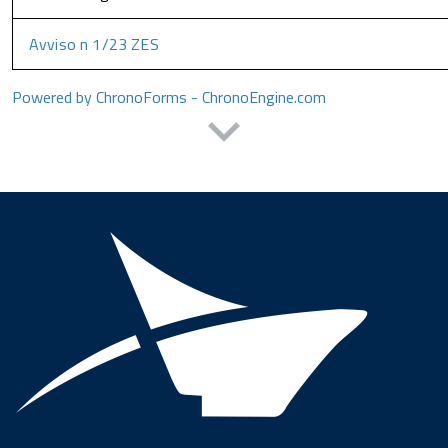
Avviso n 1/23 ZES
Powered by ChronoForms - ChronoEngine.com