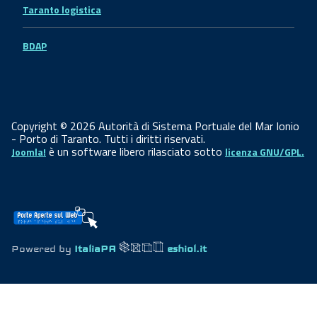
Taranto logistica
BDAP
Copyright © 2026 Autorità di Sistema Portuale del Mar Ionio
- Porto di Taranto. Tutti i diritti riservati.
è un software libero rilasciato sotto
Joomla!
licenza GNU/GPL.
Powered by
ItaliaPA
eshiol.it