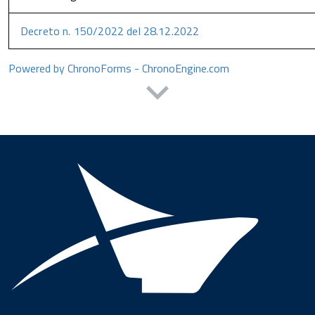
Decreto n. 150/2022 del 28.12.2022
Powered by ChronoForms - ChronoEngine.com