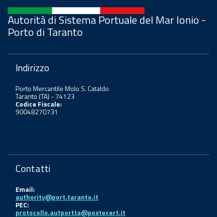
Autorità di Sistema Portuale del Mar Ionio -
Porto di Taranto
Indirizzo
Porto Mercantile Molo S. Cataldo
Taranto (TA) - 74123
Codice Fiscale:
90048270731
Contatti
Email:
authority@port.taranto.it
PEC:
protocollo.autportta@postecert.it