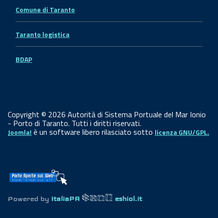
Comune di Taranto
Taranto logistica
BDAP
Copyright © 2026 Autorità di Sistema Portuale del Mar Ionio
- Porto di Taranto. Tutti i diritti riservati.
è un software libero rilasciato sotto
Joomla!
licenza GNU/GPL.
Powered by
ItaliaPA
eshiol.it