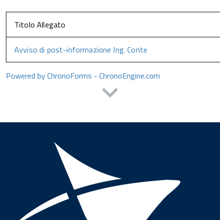
Titolo Allegato
Avviso di post-informazione Ing. Conte
Powered by ChronoForms - ChronoEngine.com